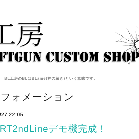
BL工房のBLはBLame(神の裁き)という意味です。
ンフォメーション
/27 22:05
SRT2ndLineデモ機完成！