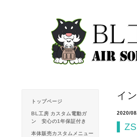
イ
トップページ
2020/08
BL工房 カスタム電動ガ
ン 安心の1年保証付き
Z
本体販売カスタムメニュー