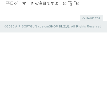
平日ゲーマーさん注目ですよー(☝︎ ՞ਊ ՞)☝︎
PAGE TOP
©2026
AIR SOFTGUN customSHOP BL工房
. All Rights Reserved.