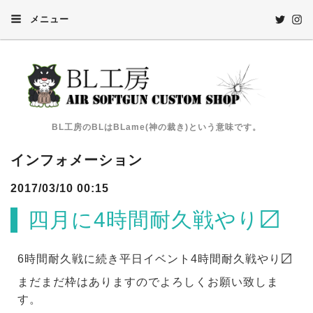
メニュー
BL工房のBLはBLame(神の裁き)という意味です。
インフォメーション
2017/03/10 00:15
四月に4時間耐久戦やり〼
6時間耐久戦に続き平日イベント4時間耐久戦やり〼
まだまだ枠はありますのでよろしくお願い致しま
す。