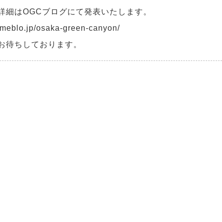
詳細はOGCブログにて発表いたします。
/ameblo.jp/osaka-green-canyon/
お待ちしております。