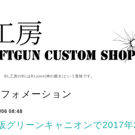
BL工房のBLはBLame(神の裁き)という意味です。
ンフォメーション
/06 08:48
阪グリーンキャニオンで2017年