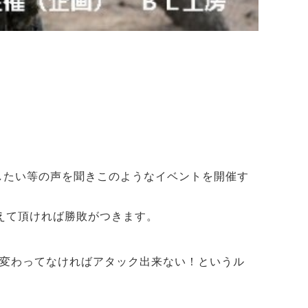
したい等の声を聞きこのようなイベントを開催す
えて頂ければ勝敗がつきます。
に変わってなければアタック出来ない！というル