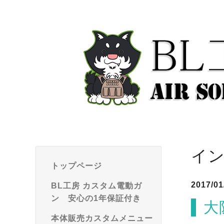
イ
トップページ
2017/01
BL工房 カスタム電動ガ
ン 安心の1年保証付き
大
本体販売カスタムメニュー