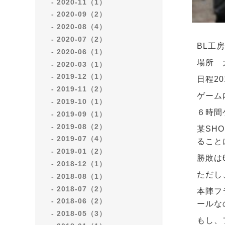
2020-11（1）
2020-09（2）
2020-08（4）
2020-07（2）
BL工
2020-06（1）
場所 
2020-03（1）
2019-12（1）
日程20
2019-11（2）
ゲーム
2019-10（1）
６時間
2019-09（1）
2019-08（2）
某SH
2019-07（4）
ること
2019-01（2）
勝敗は
2018-12（1）
ただし
2018-08（1）
2018-07（2）
本陣フ
2018-06（2）
ールな
2018-05（3）
もし、