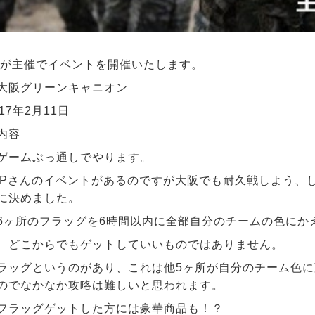
房が主催でイベントを開催いたします。
大阪グリーンキャニオン
17年2月11日
内容
ゲームぶっ通しでやります。
OPさんのイベントがあるのですが大阪でも耐久戦しよう、
に決めました。
6ヶ所のフラッグを6時間以内に全部自分のチームの色にか
、どこからでもゲットしていいものではありません。
ラッグというのがあり、これは他5ヶ所が自分のチーム色
のでなかなか攻略は難しいと思われます。
フラッグゲットした方には豪華商品も！？