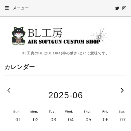
メニュー
BL工房のBLはBLame(神の裁き)という意味です。
カレンダー
2025-05
2025-06
Sun.
Mon.
Tue.
Wed.
Thu.
Fri.
Sat.
01
02
03
04
05
06
07