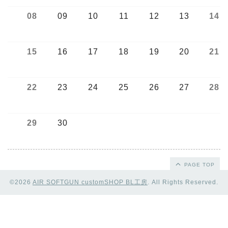
08
09
10
11
12
13
14
15
16
17
18
19
20
21
22
23
24
25
26
27
28
29
30
PAGE TOP
©2026
AIR SOFTGUN customSHOP BL工房
. All Rights Reserved.