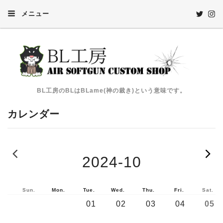
メニュー
BL工房のBLはBLame(神の裁き)という意味です。
カレンダー
2024-09
2024-10
Sun.
Mon.
Tue.
Wed.
Thu.
Fri.
Sat.
01
02
03
04
05